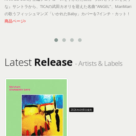
な』サントラから、TICAの武田カオリを迎えた名曲"ANGEL"、MariMari
の歌うフィッシュマンズ「いかれたBaby」カバーを7インチ・カット！
商品ページ
Latest
Release
- Artists & Labels
2026年4月8日発売