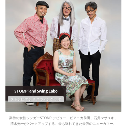
STOMPi and Swing Labo
ストンピ アンド スウィング ラボ
期待の女性シンガーSTOMPiデビュー！ピアニカ前田、石井マサユキ、
清水光一がバックアップする、最も遅れてきた最強のニューカマー。