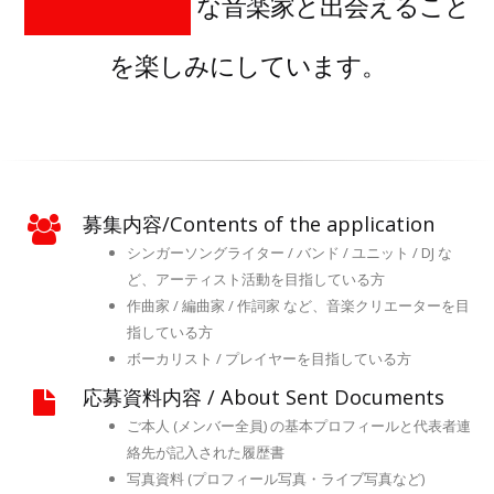
な音楽家と出会えること
Impression.
を楽しみにしています。
excitement.
pioneer.
募集内容/Contents of the application
シンガーソングライター / バンド / ユニット / DJ な
ど、アーティスト活動を目指している方
作曲家 / 編曲家 / 作詞家 など、音楽クリエーターを目
指している方
ボーカリスト / プレイヤーを目指している方
応募資料内容 / About Sent Documents
ご本人 (メンバー全員) の基本プロフィールと代表者連
絡先が記入された履歴書
写真資料 (プロフィール写真・ライブ写真など)