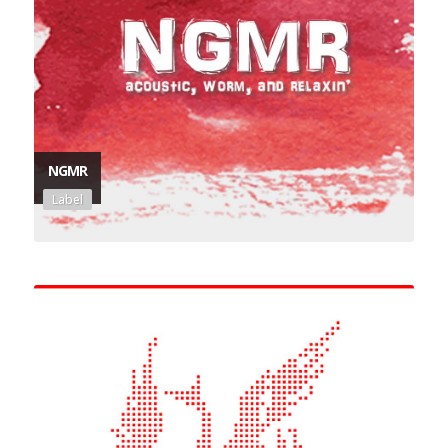
NGMR
Label