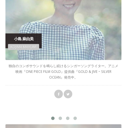
小島 麻由美
KOJIMA MAYUMI
独自のコンボサウンドを鳴らし続けるシンガーソングライター。アニメ
映画『ONE PIECE FILM GOLD』提供曲『GOLD & JIVE ~ SILVER
OCEAN』発売中。