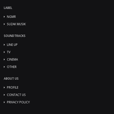
LABEL
NGMR
SUZAK MUSIK
SOUNDTRACKS
LINE UP
TV
CINEMA
OTHER
ABOUT US
PROFILE
CONTACT US
PRIVACY POLICY