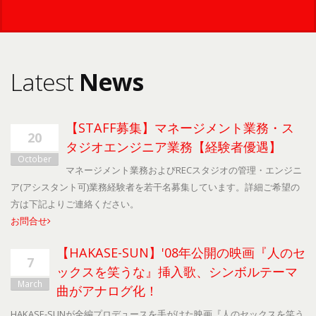
Latest
News
【STAFF募集】マネージメント業務・ス
20
タジオエンジニア業務【経験者優遇】
October
マネージメント業務およびRECスタジオの管理・エンジニ
ア(アシスタント可)業務経験者を若干名募集しています。詳細ご希望の
方は下記よりご連絡ください。
お問合せ
【HAKASE-SUN】'08年公開の映画『人のセ
7
ックスを笑うな』挿入歌、シンボルテーマ
March
曲がアナログ化！
HAKASE-SUNが全編プロデュースを手がけた映画『人のセックスを笑う