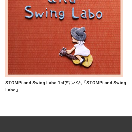
STOMPi and Swing Labo 1stアルバム「STOMPi and Swing
Labo」