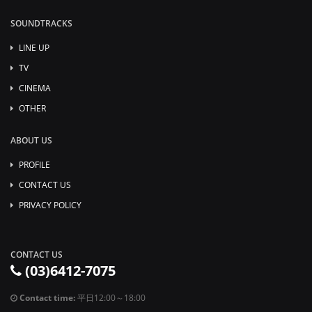
SOUNDTRACKS
LINE UP
TV
CINEMA
OTHER
ABOUT US
PROFILE
CONTACT US
PRIVACY POLICY
CONTACT US
(03)6412-7075
Contact time:
平日12:00～18:00