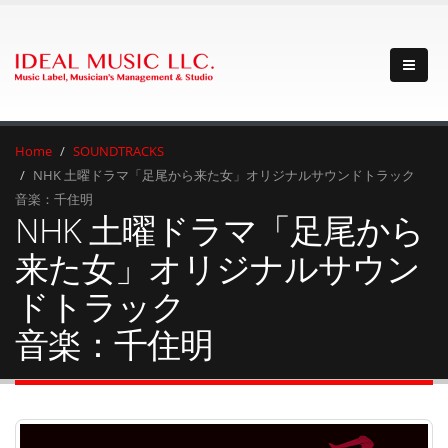
Home
SOUNDTRACKS
NHK 土曜ドラマ「足尾から来た女」オリジナルサウンドトラック
音楽：千住明
NHK 土曜ドラマ「足尾から
来た女」オリジナルサウン
ドトラック
音楽：千住明