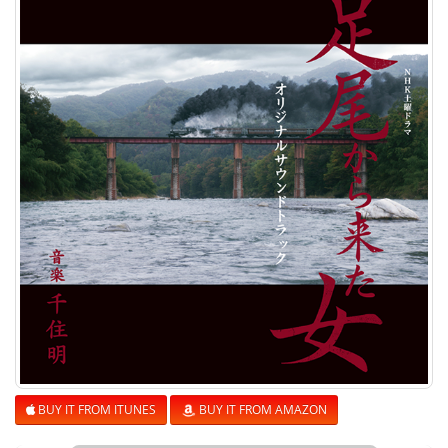
BUY IT FROM ITUNES
BUY IT FROM AMAZON