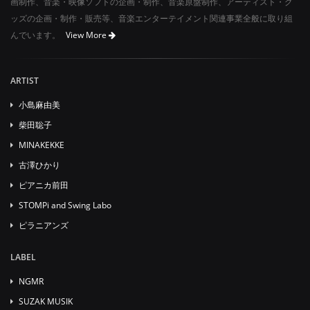
画制作、音楽・映像ソフトの企画・制作、音楽原盤制作、アーティスト・グ
ッズの企画・制作・販売等、音楽エンターテイメント関連事業全般に取り組
んでいます。
View More
ARTIST
小島麻由美
柴田聡子
MINAKEKKE
古澤ひかり
ピアニカ前田
STOMPi and Swing Labo
ピラニアンズ
LABEL
NGMR
SUZAK MUSIK