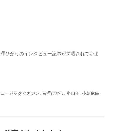
、古澤ひかりのインタビュー記事が掲載されていま
ミュージックマガジン
,
古澤ひかり
,
小山守
,
小島麻由