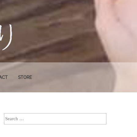
ACT
STORE