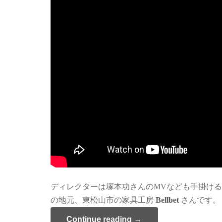
ディレクターは塚本功さんのMVなども手掛け
の地元、東松山市の家具工房
Bellbet
さんです。
Continue reading →