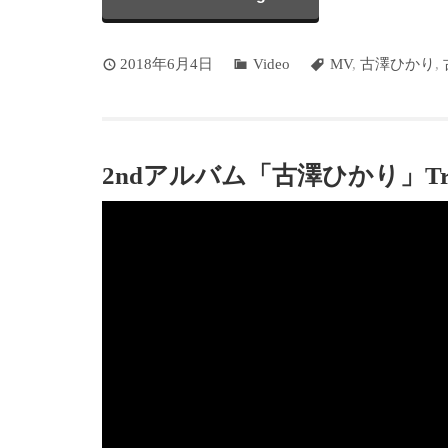
2018年6月4日
Video
MV
,
古澤ひかり
,
2ndアルバム「古澤ひかり」Tr