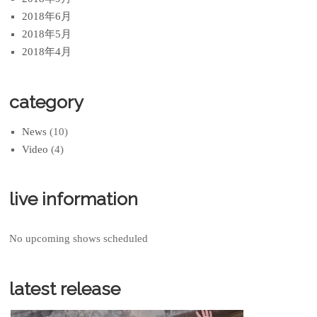
2018年6月
2018年5月
2018年4月
category
News
(10)
Video
(4)
live information
No upcoming shows scheduled
latest release