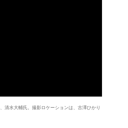
る、清水大輔氏。撮影ロケーションは、古澤ひかり