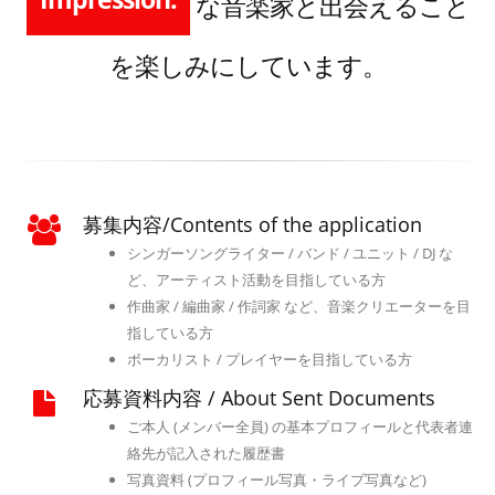
な音楽家と出会えること
pioneer.
を楽しみにしています。
募集内容/Contents of the application
シンガーソングライター / バンド / ユニット / DJ な
ど、アーティスト活動を目指している方
作曲家 / 編曲家 / 作詞家 など、音楽クリエーターを目
指している方
ボーカリスト / プレイヤーを目指している方
応募資料内容 / About Sent Documents
ご本人 (メンバー全員) の基本プロフィールと代表者連
絡先が記入された履歴書
写真資料 (プロフィール写真・ライブ写真など)