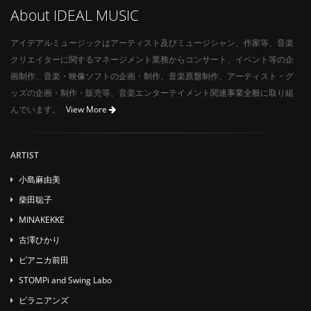
About IDEAL MUSIC
アイデアルミュージックはアーティスト及びミュージシャン、作家等、音楽
クリエイターに関するマネージメント業務からコンサート、イベント等の企
画制作、音楽・映像ソフトの企画・制作、音楽原盤制作、アーティスト・グ
ッズの企画・制作・販売等、音楽エンターテイメント関連事業全般に取り組
んでいます。
View More
ARTIST
小島麻由美
柴田聡子
MINAKEKKE
古澤ひかり
ピアニカ前田
STOMPi and Swing Labo
ピラニアンズ