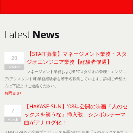
Latest
News
【STAFF募集】マネージメント業務・スタ
20
ジオエンジニア業務【経験者優遇】
October
マネージメント業務およびRECスタジオの管理・エンジニ
ア(アシスタント可)業務経験者を若干名募集しています。詳細ご希望の
方は下記よりご連絡ください。
お問合せ
【HAKASE-SUN】'08年公開の映画『人のセ
7
ックスを笑うな』挿入歌、シンボルテーマ
March
曲がアナログ化！
HAKASE-SUNが全編プロデュースを手がけた映画『人のセックスを笑う