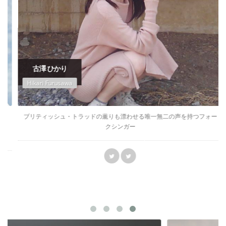
古澤 ひかり
Hikari Furusawa
ブリティッシュ・トラッドの薫りも漂わせる唯一無二の声を持つフォー
クシンガー