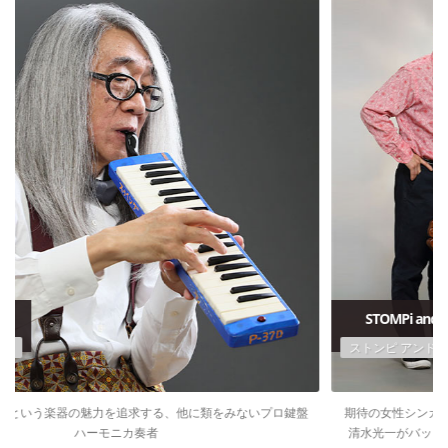
ピアニカ前田
Pianica Maeda
鍵盤ハーモニカという楽器の魅力を追求する、他に類をみないプロ鍵盤
ハーモニカ奏者