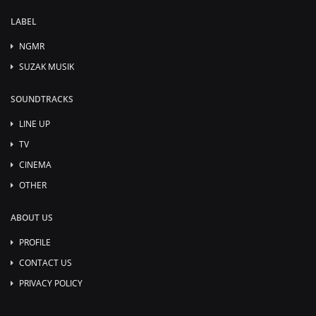
LABEL
NGMR
SUZAK MUSIK
SOUNDTRACKS
LINE UP
TV
CINEMA
OTHER
ABOUT US
PROFILE
CONTACT US
PRIVACY POLICY