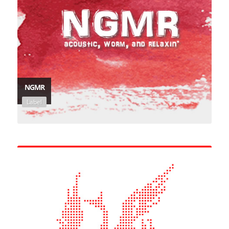
NGMR
Label