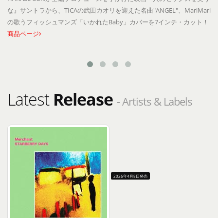
な』サントラから、TICAの武田カオリを迎えた名曲"ANGEL"、MariMari
の歌うフィッシュマンズ「いかれたBaby」カバーを7インチ・カット！
商品ページ
Latest
Release
- Artists & Labels
2026年4月8日発売