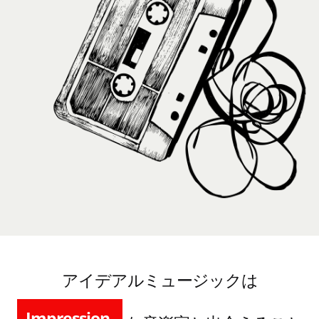
pioneer.
Impression.
アイデアルミュージックは
excitement.